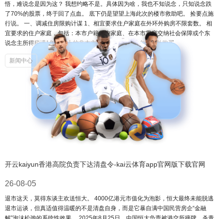
悟，难说念是因为这？ 我想约略不是。具体因为啥，我也不知说念，只知说念跌
了70%的股票，终于回了点血。 底下仍是望望上海此次的楼市救助吧。 捡要点施
行说。 一、调减住房限购计谋 1、相宜要求住户家庭在外环外购房不限套数。 相
宜要求的住户家庭，包括：本市户籍住户家庭、在本市贯穿交纳社会保障或个东
说念主所得税满1年及以上的非本市户籍住户家庭。 在外环外购买
新闻中心
开云kaiyun香港高院负责下达清盘令-kai云体育app官网版下载官网
26-08-05
退市这天，莫得东谈主欢送恒大。 4000亿港元市值化为泡影，恒大最终未能脱逃
退市运谈，但真适值得温暖的不是清盘自身，而是它暴自满中国民营房企“金融
解”泡沫松弛的系统性效果。 2025年8月25日，中国恒大负责被港交所摘牌，杀青