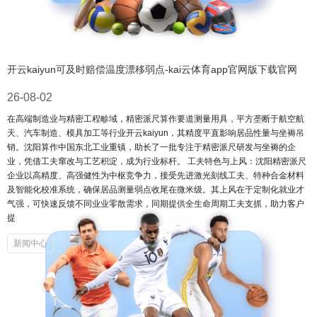
开云kaiyun可及时赔偿温度漂移弱点-kai云体育app官网版下载官网
26-08-02
在高端制造业与精密工程畛域，精密派尺算作要道测量用具，平方垄断于航空航
天、汽车制造、模具加工等行业开云kaiyun，其精度平直影响居品性量与坐褥吊
销。沈阳算作中国东北工业重镇，助长了一批专注于精密派尺研发与坐褥的企
业，凭借工夫窜改与工艺积淀，成为行业标杆。 工夫特色与上风：沈阳精密派尺
企业以高精度、高强健性为中枢竞争力，接受先进激光刻线工夫、特种合金材料
及智能化校准系统，确保居品测量弱点收尾在微米级。其上风在于定制化就业才
气强，可快速反馈不同业业零散需求，同期提供全生命周期工夫支抓，助力客户
提
新闻中心