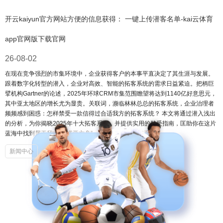
开云kaiyun官方网站方便的信息获得： 一键上传潜客名单-kai云体育
app官网版下载官网
26-08-02
在现在竞争强烈的市集环境中，企业获得客户的本事平直决定了其生涯与发展。
跟着数字化转型的潜入，企业对高效、智能的拓客系统的需求日益紧迫。把柄巨
擘机构Gartner的论述，2025年环球CRM市集范围瞻望将达到1140亿好意思元，
其中亚太地区的增长尤为显贵。关联词，濒临林林总总的拓客系统，企业治理者
频频感到困惑：怎样禁受一款信得过合适我方的拓客系统？ 本文将通过潜入浅出
的分析，为你揭晓2025年十大拓客系统，并提供实用的禁受指南，匡助你在这片
蓝海中找到属于我方的“诺亚方舟”。 一、2025年拓客系
新闻中心