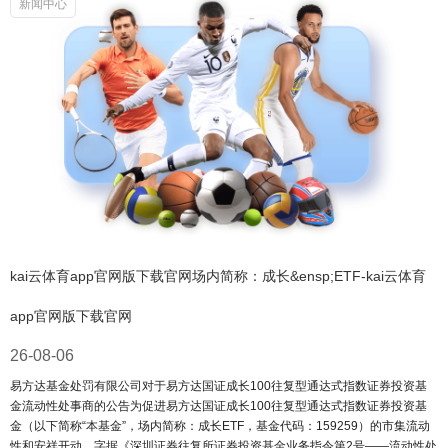
新闻中心
kai云体育app官网版下载官网场内简称：成长&ensp;ETF-kai云体育
app官网版下载官网
26-08-06
易方达基金处罚有限公司对于易方达国证成长100往复型通达式指数证券投资基
金流动性处事商的公告为促进易方达国证成长100往复型通达式指数证券投资基
金（以下简称“本基金”，场内简称：成长ETF，基金代码：159259）的市集流动
性和安祥开动，字据《深圳证券往复所证券投资基金业务指令第2号——流动性处