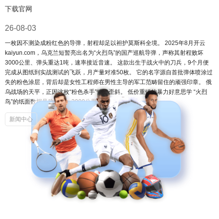
下载官网
26-08-03
一枚因不测染成粉红色的导弹，射程却足以袒护莫斯科全境。 2025年8月开云
kaiyun.com，乌克兰短暂亮出名为“火烈鸟”的国产巡航导弹，声称其射程败坏
3000公里、弹头重达1吨，速率接近音速。 这款出生于战火中的刀兵，9个月便
完成从图纸到实战测试的飞跃，月产量对准50枚。 它的名字源自首批弹体喷涂过
失的粉色涂层，背后却是女性工程师在男性主导的军工范畴留住的顽强印章。 俄
乌战场的天平，正因这枚“粉色杀手”悄然歪斜。 低价重锤的暴力好意思学 “火烈
鸟”的纸面数据号称梦境：3000公里射程袒护俄
新闻中心